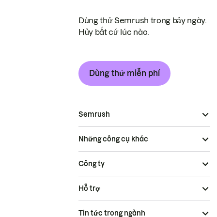
Dùng thử Semrush trong bảy ngày.
Hủy bất cứ lúc nào.
Dùng thử miễn phí
Semrush
Những công cụ khác
Công ty
Hỗ trợ
Tin tức trong ngành