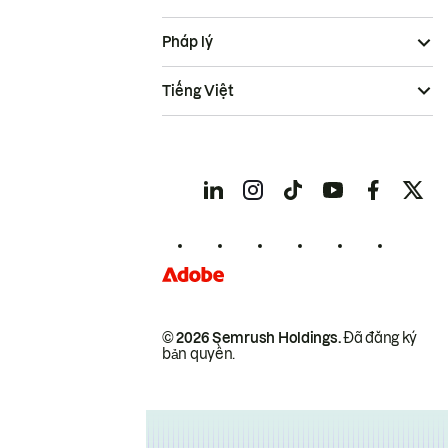
Pháp lý
Tiếng Việt
© 2026 Semrush Holdings.
Đã đăng ký
bản quyền.