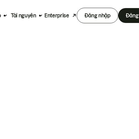
p
Tài nguyên
Enterprise
Đăng nhập
Đăng