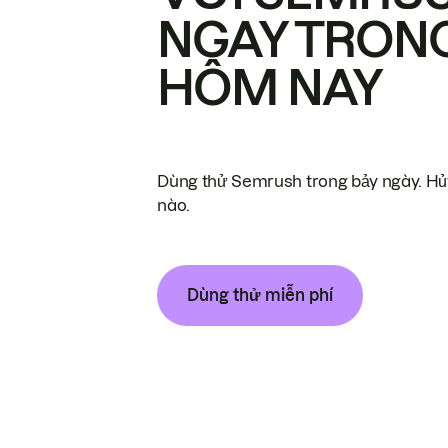
NGAY TRON
HÔM NAY
Dùng thử Semrush trong bảy ngày. Hủy
nào.
Dùng thử miễn phí