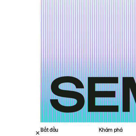
Bắt đầu
Khám phá