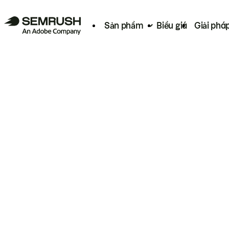
Sản phẩm
Biểu giá
Giải phá