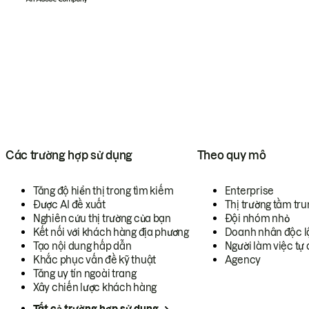
Các trường hợp sử dụng
Theo quy mô
Tăng độ hiển thị trong tìm kiếm
Enterprise
Được AI đề xuất
Thị trường tầm tru
Nghiên cứu thị trường của bạn
Đội nhóm nhỏ
Kết nối với khách hàng địa phương
Doanh nhân độc l
Tạo nội dung hấp dẫn
Người làm việc tự 
Khắc phục vấn đề kỹ thuật
Agency
Tăng uy tín ngoài trang
Xây chiến lược khách hàng