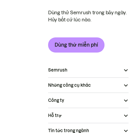
Dùng thử Semrush trong bảy ngày.
Hủy bất cứ lúc nào.
Dùng thử miễn phí
Semrush
Những công cụ khác
Công ty
Hỗ trợ
Tin tức trong ngành