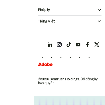
Pháp lý
Tiếng Việt
© 2026 Semrush Holdings.
Đã đăng ký
bản quyền.