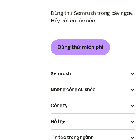
Dùng thử Semrush trong bảy ngày.
Hủy bất cứ lúc nào.
Dùng thử miễn phí
Semrush
Những công cụ khác
Công ty
Hỗ trợ
Tin tức trong ngành