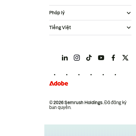
Pháp lý
Tiếng Việt
© 2026 Semrush Holdings.
Đã đăng ký
bản quyền.