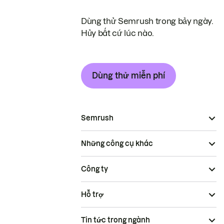
Dùng thử Semrush trong bảy ngày.
Hủy bất cứ lúc nào.
Dùng thử miễn phí
Semrush
Những công cụ khác
Công ty
Hỗ trợ
Tin tức trong ngành