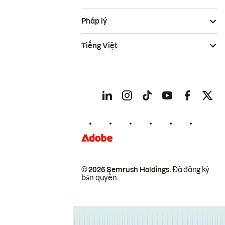
Pháp lý
Tiếng Việt
© 2026 Semrush Holdings.
Đã đăng ký
bản quyền.