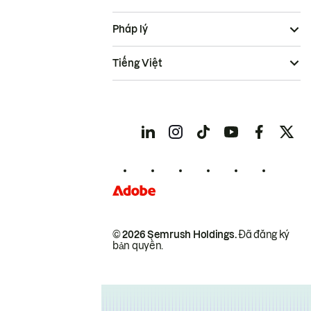
Pháp lý
Tiếng Việt
© 2026 Semrush Holdings.
Đã đăng ký
bản quyền.