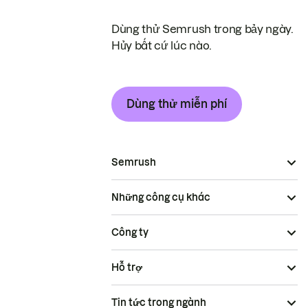
Dùng thử Semrush trong bảy ngày.
Hủy bất cứ lúc nào.
Dùng thử miễn phí
Semrush
Những công cụ khác
Công ty
Hỗ trợ
Tin tức trong ngành