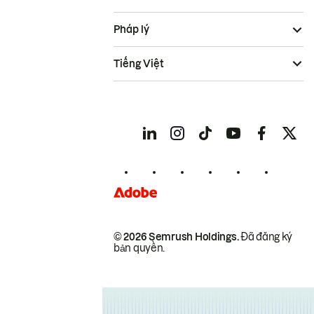
Pháp lý
Tiếng Việt
© 2026 Semrush Holdings.
Đã đăng ký
bản quyền.