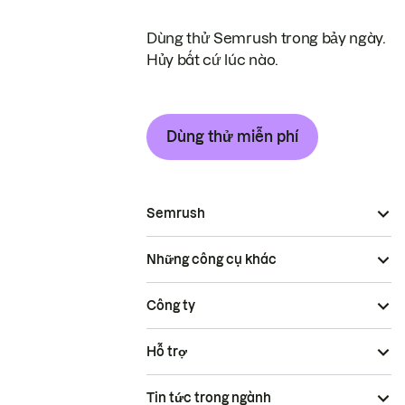
Dùng thử Semrush trong bảy ngày.
Hủy bất cứ lúc nào.
Dùng thử miễn phí
Semrush
Những công cụ khác
Công ty
Hỗ trợ
Tin tức trong ngành