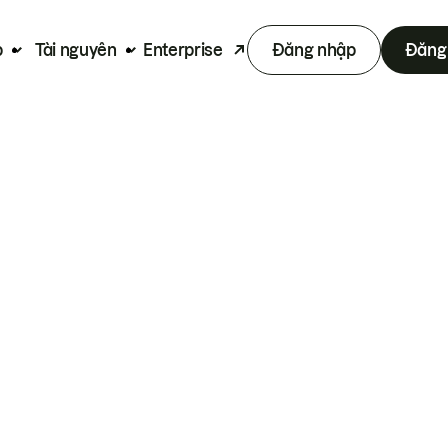
p
Tài nguyên
Enterprise
Đăng nhập
Đăng