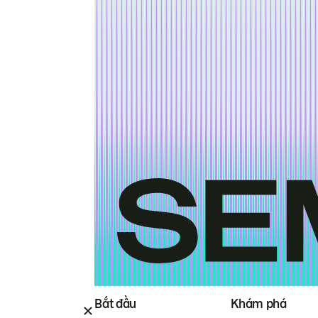
Bắt đầu
Khám phá