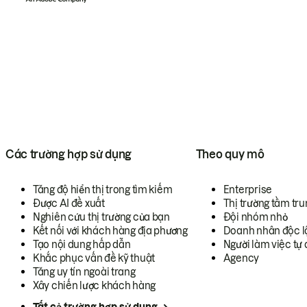
Các trường hợp sử dụng
Theo quy mô
Tăng độ hiển thị trong tìm kiếm
Enterprise
Được AI đề xuất
Thị trường tầm tru
Nghiên cứu thị trường của bạn
Đội nhóm nhỏ
Kết nối với khách hàng địa phương
Doanh nhân độc l
Tạo nội dung hấp dẫn
Người làm việc tự 
Khắc phục vấn đề kỹ thuật
Agency
Tăng uy tín ngoài trang
Xây chiến lược khách hàng