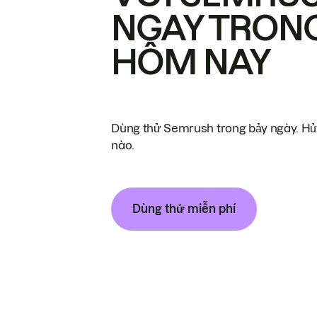
NGAY TRON
HÔM NAY
Dùng thử Semrush trong bảy ngày. Hủy
nào.
Dùng thử miễn phí