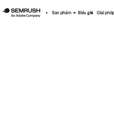
Sản phẩm
Biểu giá
Giải phá