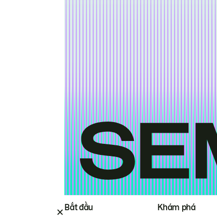
Bắt đầu
Khám phá