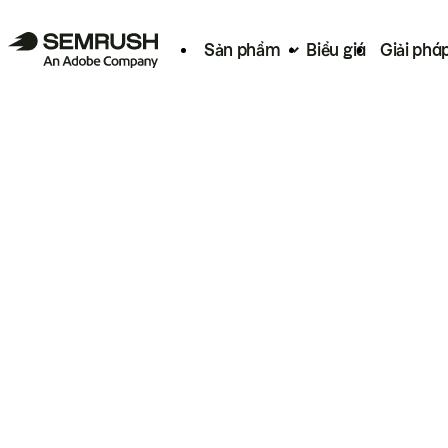
Sản phẩm
Biểu giá
Giải phá