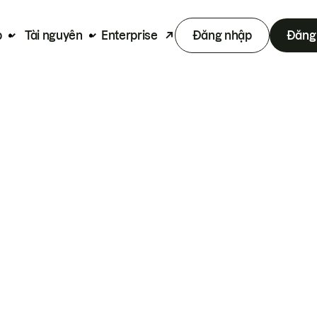
p
Tài nguyên
Enterprise
Đăng nhập
Đăng