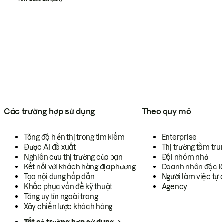
Các trường hợp sử dụng
Theo quy mô
Tăng độ hiển thị trong tìm kiếm
Enterprise
Được AI đề xuất
Thị trường tầm tru
Nghiên cứu thị trường của bạn
Đội nhóm nhỏ
Kết nối với khách hàng địa phương
Doanh nhân độc l
Tạo nội dung hấp dẫn
Người làm việc tự 
Khắc phục vấn đề kỹ thuật
Agency
Tăng uy tín ngoài trang
Xây chiến lược khách hàng