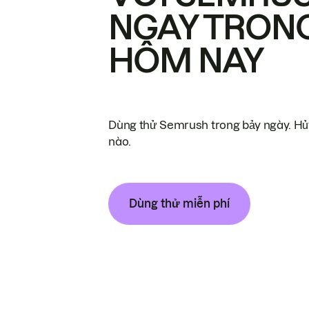
NGAY TRON
HÔM NAY
Dùng thử Semrush trong bảy ngày. Hủy
nào.
Dùng thử miễn phí