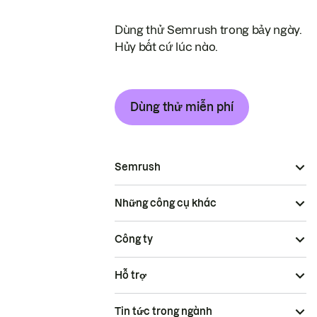
Dùng thử Semrush trong bảy ngày.
Hủy bất cứ lúc nào.
Dùng thử miễn phí
Semrush
Những công cụ khác
Công ty
Hỗ trợ
Tin tức trong ngành