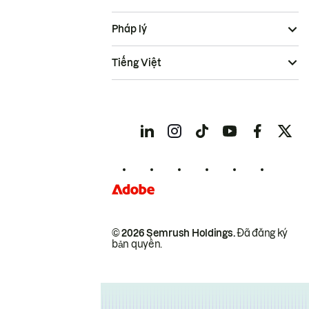
Pháp lý
Tiếng Việt
© 2026 Semrush Holdings.
Đã đăng ký
bản quyền.