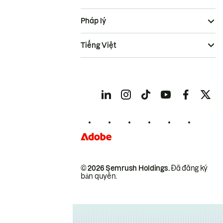
Pháp lý
Tiếng Việt
© 2026 Semrush Holdings.
Đã đăng ký
bản quyền.