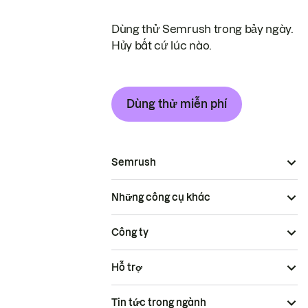
Dùng thử Semrush trong bảy ngày.
Hủy bất cứ lúc nào.
Dùng thử miễn phí
Semrush
Những công cụ khác
Công ty
Hỗ trợ
Tin tức trong ngành