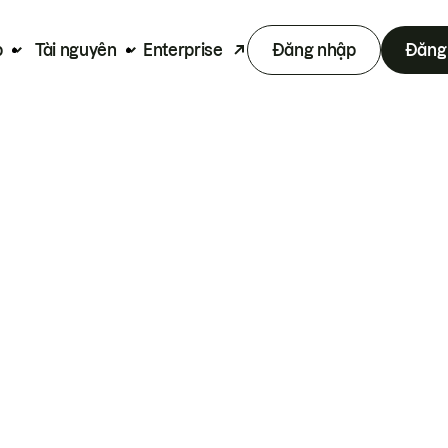
p
Tài nguyên
Enterprise
Đăng nhập
Đăng