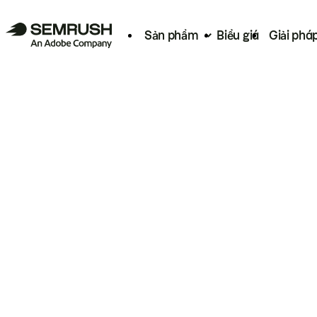
Sản phẩm
Biểu giá
Giải phá