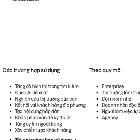
Các trường hợp sử dụng
Theo quy mô
Tăng độ hiển thị trong tìm kiếm
Enterprise
Được AI đề xuất
Thị trường tầm tru
Nghiên cứu thị trường của bạn
Đội nhóm nhỏ
Kết nối với khách hàng địa phương
Doanh nhân độc l
Tạo nội dung hấp dẫn
Người làm việc tự 
Khắc phục vấn đề kỹ thuật
Agency
Tăng uy tín ngoài trang
Xây chiến lược khách hàng