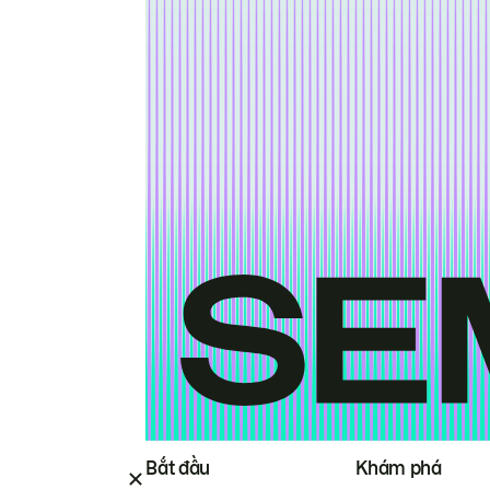
Bắt đầu
Khám phá