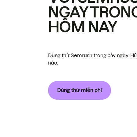
NGAY TRON
HÔM NAY
Dùng thử Semrush trong bảy ngày. Hủy
nào.
Dùng thử miễn phí