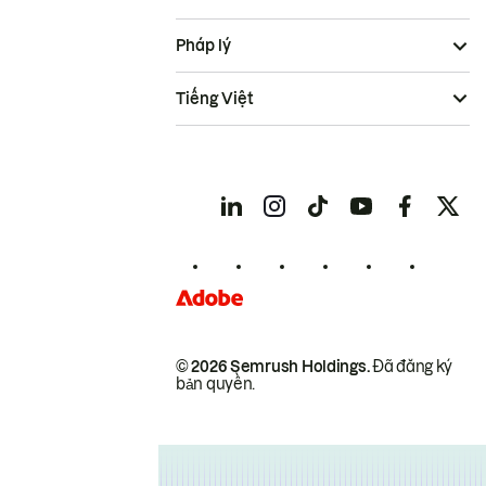
Pháp lý
Tiếng Việt
© 2026 Semrush Holdings.
Đã đăng ký
bản quyền.