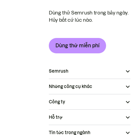
Dùng thử Semrush trong bảy ngày.
Hủy bất cứ lúc nào.
Dùng thử miễn phí
Semrush
Những công cụ khác
Công ty
Hỗ trợ
Tin tức trong ngành