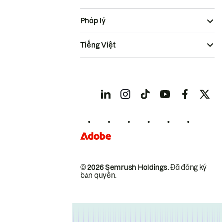
Pháp lý
Tiếng Việt
© 2026 Semrush Holdings.
Đã đăng ký
bản quyền.