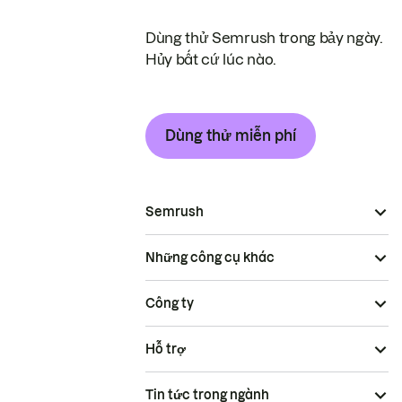
Dùng thử Semrush trong bảy ngày.
Hủy bất cứ lúc nào.
Dùng thử miễn phí
Semrush
Những công cụ khác
Công ty
Hỗ trợ
Tin tức trong ngành