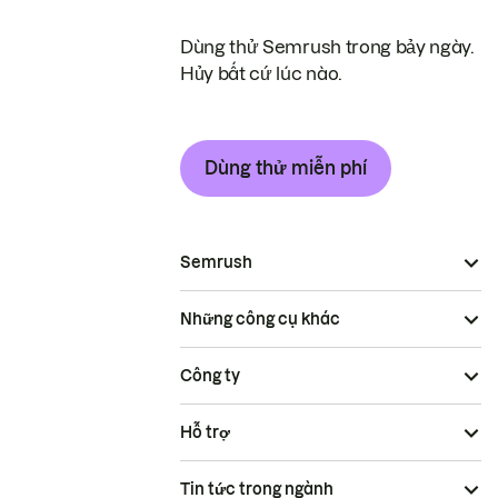
Dùng thử Semrush trong bảy ngày.
Hủy bất cứ lúc nào.
Dùng thử miễn phí
Semrush
Những công cụ khác
Công ty
Hỗ trợ
Tin tức trong ngành