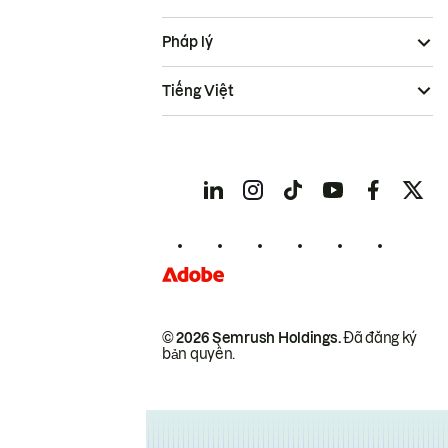
Pháp lý
Tiếng Việt
© 2026 Semrush Holdings.
Đã đăng ký
bản quyền.