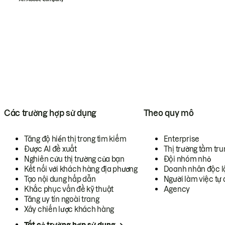
Các trường hợp sử dụng
Theo quy mô
Tăng độ hiển thị trong tìm kiếm
Enterprise
Được AI đề xuất
Thị trường tầm tru
Nghiên cứu thị trường của bạn
Đội nhóm nhỏ
Kết nối với khách hàng địa phương
Doanh nhân độc l
Tạo nội dung hấp dẫn
Người làm việc tự 
Khắc phục vấn đề kỹ thuật
Agency
Tăng uy tín ngoài trang
Xây chiến lược khách hàng