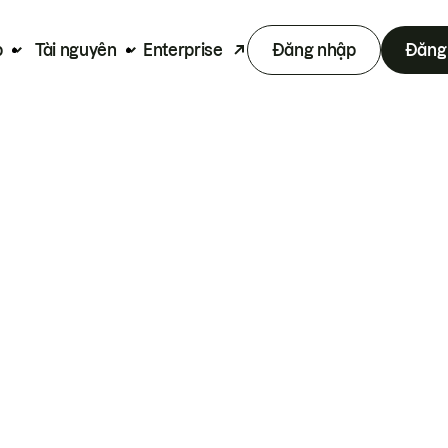
p
Tài nguyên
Enterprise
Đăng nhập
Đăng