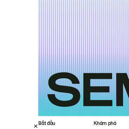
Bắt đầu
Khám phá