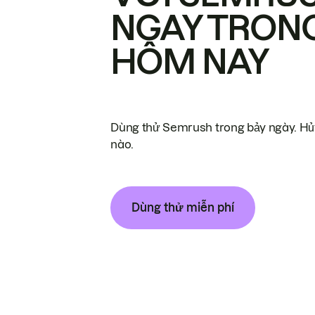
NGAY TRON
HÔM NAY
Dùng thử Semrush trong bảy ngày. Hủy
nào.
Dùng thử miễn phí