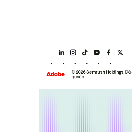
© 2026 Semrush Holdings.
Đã 
quyền.