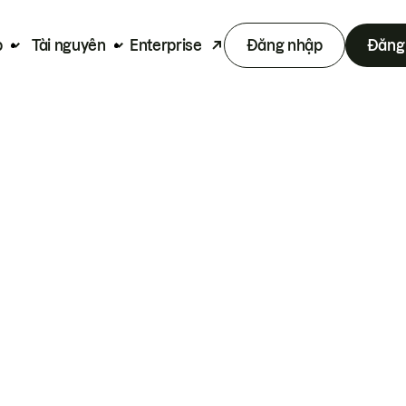
p
Tài nguyên
Enterprise
Đăng nhập
Đăng