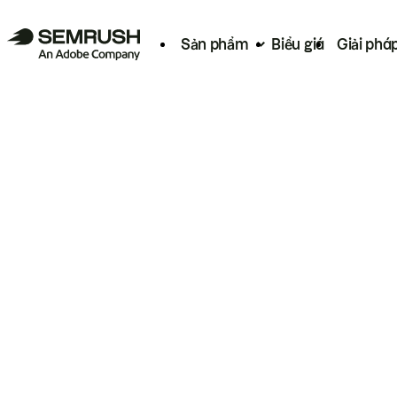
Sản phẩm
Biểu giá
Giải phá