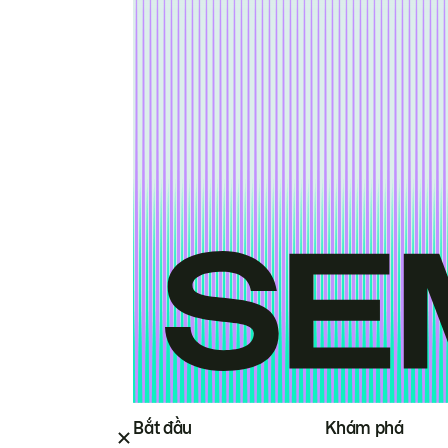
Bắt đầu
Khám phá