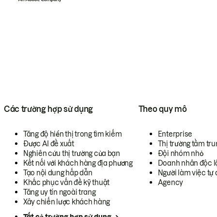
Các trường hợp sử dụng
Theo quy mô
Tăng độ hiển thị trong tìm kiếm
Enterprise
Được AI đề xuất
Thị trường tầm tru
Nghiên cứu thị trường của bạn
Đội nhóm nhỏ
Kết nối với khách hàng địa phương
Doanh nhân độc l
Tạo nội dung hấp dẫn
Người làm việc tự 
Khắc phục vấn đề kỹ thuật
Agency
Tăng uy tín ngoài trang
Xây chiến lược khách hàng