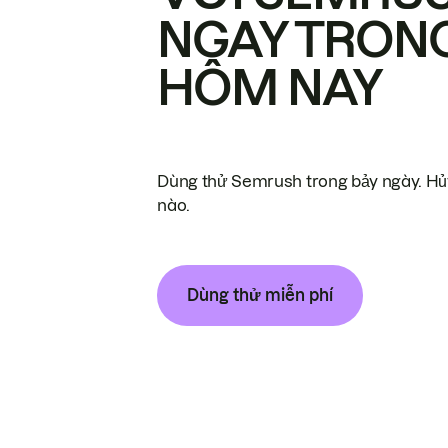
NGAY TRON
HÔM NAY
Dùng thử Semrush trong bảy ngày. Hủy
nào.
Dùng thử miễn phí