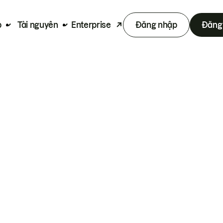
p
Tài nguyên
Enterprise
Đăng nhập
Đăng