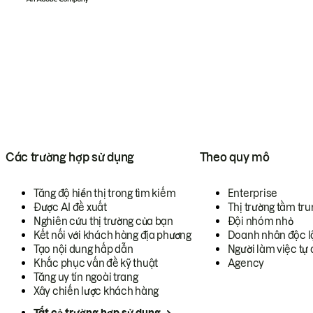
Các trường hợp sử dụng
Theo quy mô
Tăng độ hiển thị trong tìm kiếm
Enterprise
Được AI đề xuất
Thị trường tầm tru
Nghiên cứu thị trường của bạn
Đội nhóm nhỏ
Kết nối với khách hàng địa phương
Doanh nhân độc l
Tạo nội dung hấp dẫn
Người làm việc tự 
Khắc phục vấn đề kỹ thuật
Agency
Tăng uy tín ngoài trang
Xây chiến lược khách hàng