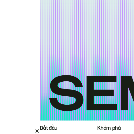
Bắt đầu
Khám phá