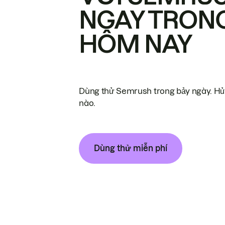
NGAY TRON
HÔM NAY
Dùng thử Semrush trong bảy ngày. Hủy
nào.
Dùng thử miễn phí