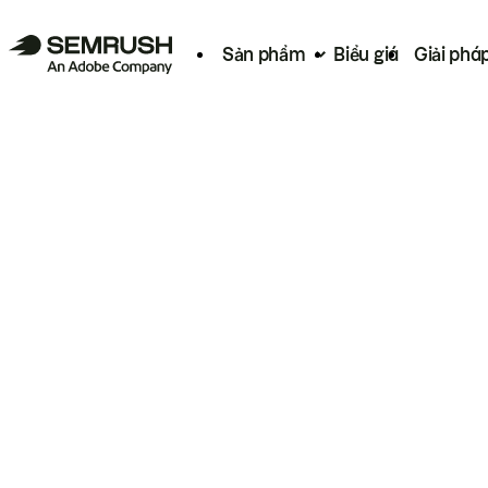
Sản phẩm
Biểu giá
Giải phá