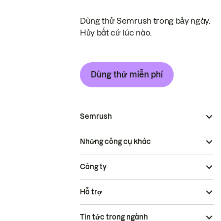
Dùng thử Semrush trong bảy ngày.
Hủy bất cứ lúc nào.
Dùng thử miễn phí
Semrush
Những công cụ khác
Công ty
Hỗ trợ
Tin tức trong ngành