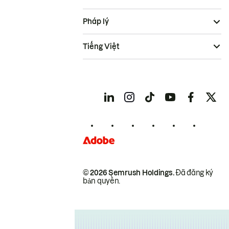
Pháp lý
Tiếng Việt
© 2026 Semrush Holdings.
Đã đăng ký
bản quyền.