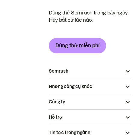
Dùng thử Semrush trong bảy ngày.
Hủy bất cứ lúc nào.
Dùng thử miễn phí
Semrush
Những công cụ khác
Công ty
Hỗ trợ
Tin tức trong ngành