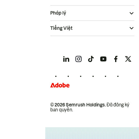
Pháp lý
Tiếng Việt
© 2026 Semrush Holdings.
Đã đăng ký
bản quyền.