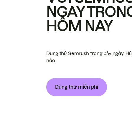
NGAY TRON
HÔM NAY
Dùng thử Semrush trong bảy ngày. Hủy
nào.
Dùng thử miễn phí