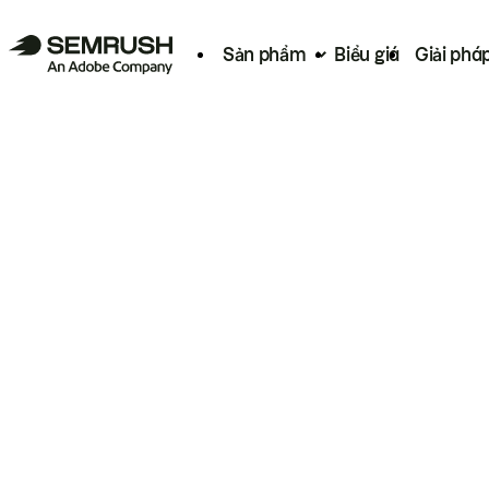
Sản phẩm
Biểu giá
Giải phá