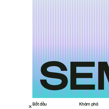
Bắt đầu
Khám phá