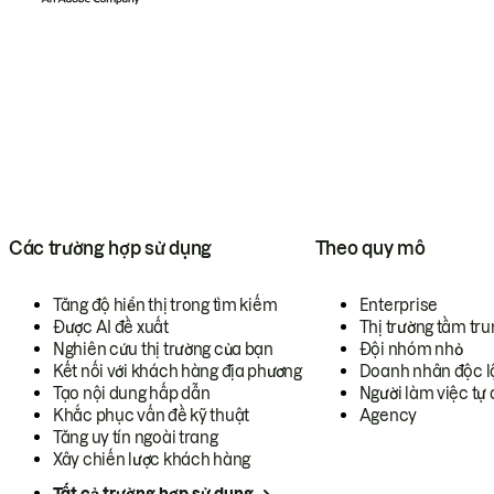
Các trường hợp sử dụng
Theo quy mô
Tăng độ hiển thị trong tìm kiếm
Enterprise
Được AI đề xuất
Thị trường tầm tru
Nghiên cứu thị trường của bạn
Đội nhóm nhỏ
Kết nối với khách hàng địa phương
Doanh nhân độc l
Tạo nội dung hấp dẫn
Người làm việc tự 
Khắc phục vấn đề kỹ thuật
Agency
Tăng uy tín ngoài trang
Xây chiến lược khách hàng