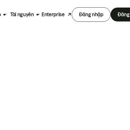
p
Tài nguyên
Enterprise
Đăng nhập
Đăng