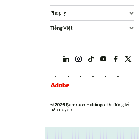
Pháp lý
Tiếng Việt
© 2026 Semrush Holdings.
Đã đăng ký
bản quyền.