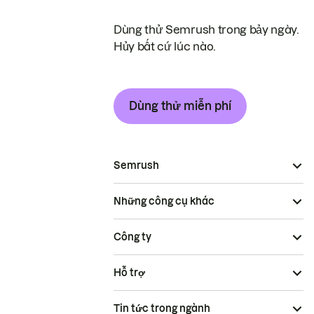
Dùng thử Semrush trong bảy ngày.
Hủy bất cứ lúc nào.
Dùng thử miễn phí
Semrush
Những công cụ khác
Công ty
Hỗ trợ
Tin tức trong ngành