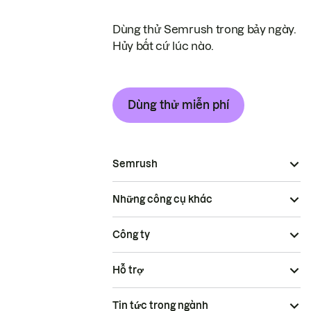
Dùng thử Semrush trong bảy ngày.
Hủy bất cứ lúc nào.
Dùng thử miễn phí
Semrush
Những công cụ khác
Công ty
Hỗ trợ
Tin tức trong ngành