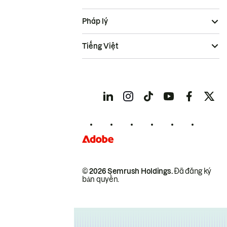
Pháp lý
Tiếng Việt
© 2026 Semrush Holdings.
Đã đăng ký
bản quyền.