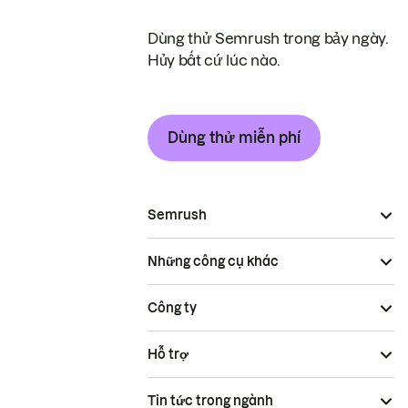
Dùng thử Semrush trong bảy ngày.
Hủy bất cứ lúc nào.
Dùng thử miễn phí
Semrush
Những công cụ khác
Công ty
Hỗ trợ
Tin tức trong ngành