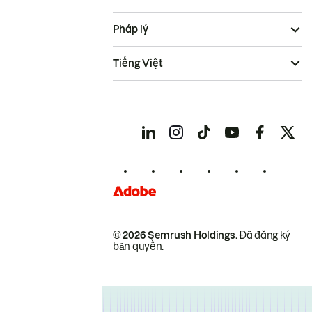
Pháp lý
Tiếng Việt
© 2026 Semrush Holdings.
Đã đăng ký
bản quyền.