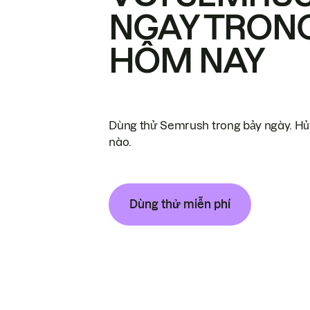
NGAY TRON
HÔM NAY
Dùng thử Semrush trong bảy ngày. Hủy
nào.
Dùng thử miễn phí