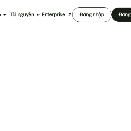
p
Tài nguyên
Enterprise
Đăng nhập
Đăng