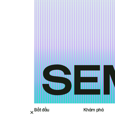
Bắt đầu
Khám phá