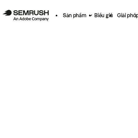
Sản phẩm
Biểu giá
Giải phá