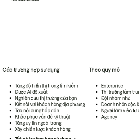
Các trường hợp sử dụng
Theo quy mô
Tăng độ hiển thị trong tìm kiếm
Enterprise
Được AI đề xuất
Thị trường tầm tru
Nghiên cứu thị trường của bạn
Đội nhóm nhỏ
Kết nối với khách hàng địa phương
Doanh nhân độc l
Tạo nội dung hấp dẫn
Người làm việc tự 
Khắc phục vấn đề kỹ thuật
Agency
Tăng uy tín ngoài trang
Xây chiến lược khách hàng