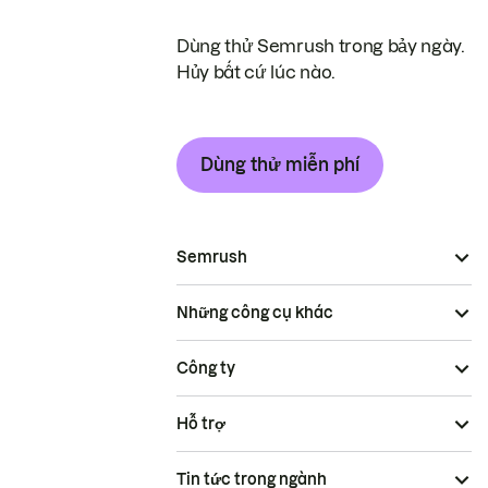
Dùng thử Semrush trong bảy ngày.
Hủy bất cứ lúc nào.
Dùng thử miễn phí
Semrush
Những công cụ khác
Công ty
Hỗ trợ
Tin tức trong ngành