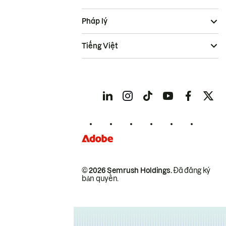
Pháp lý
Tiếng Việt
© 2026 Semrush Holdings.
Đã đăng ký
bản quyền.