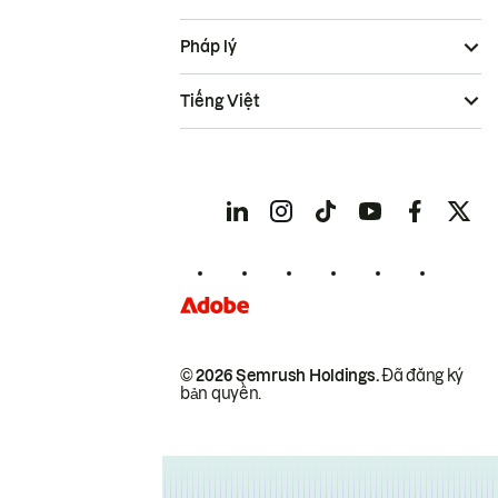
Pháp lý
Tiếng Việt
© 2026 Semrush Holdings.
Đã đăng ký
bản quyền.