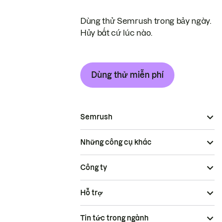
Dùng thử Semrush trong bảy ngày.
Hủy bất cứ lúc nào.
Dùng thử miễn phí
Semrush
Những công cụ khác
Công ty
Hỗ trợ
Tin tức trong ngành