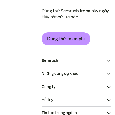
Dùng thử Semrush trong bảy ngày.
Hủy bất cứ lúc nào.
Dùng thử miễn phí
Semrush
Những công cụ khác
Công ty
Hỗ trợ
Tin tức trong ngành