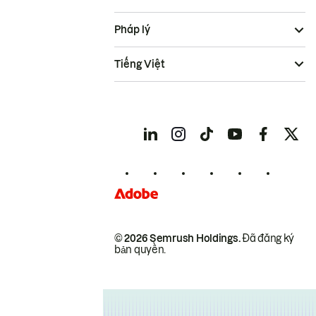
Pháp lý
Tiếng Việt
© 2026 Semrush Holdings.
Đã đăng ký
bản quyền.