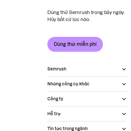
Dùng thử Semrush trong bảy ngày.
Hủy bất cứ lúc nào.
Dùng thử miễn phí
Semrush
Những công cụ khác
Công ty
Hỗ trợ
Tin tức trong ngành