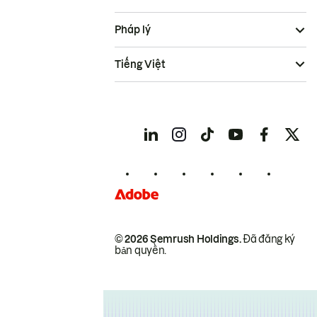
Pháp lý
Tiếng Việt
© 2026 Semrush Holdings.
Đã đăng ký
bản quyền.