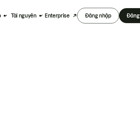
p
Tài nguyên
Enterprise
Đăng nhập
Đăng