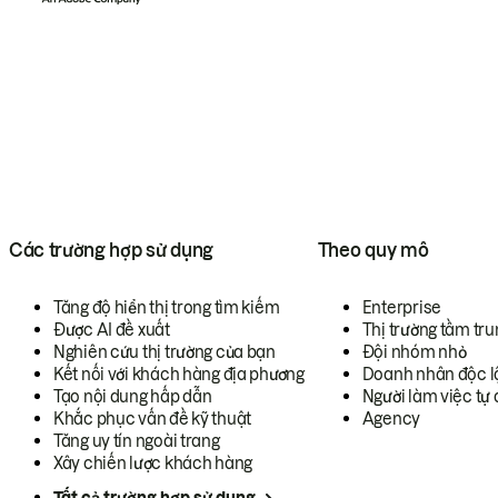
Các trường hợp sử dụng
Theo quy mô
Tăng độ hiển thị trong tìm kiếm
Enterprise
Được AI đề xuất
Thị trường tầm tru
Nghiên cứu thị trường của bạn
Đội nhóm nhỏ
Kết nối với khách hàng địa phương
Doanh nhân độc l
Tạo nội dung hấp dẫn
Người làm việc tự 
Khắc phục vấn đề kỹ thuật
Agency
Tăng uy tín ngoài trang
Xây chiến lược khách hàng