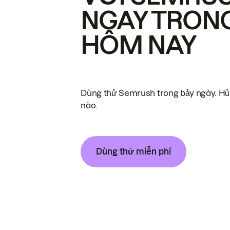
NGAY TRON
HÔM NAY
Dùng thử Semrush trong bảy ngày. Hủy
nào.
Dùng thử miễn phí