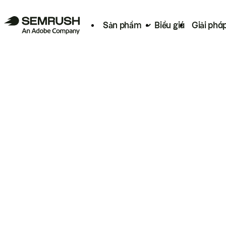
Sản phẩm
Biểu giá
Giải phá