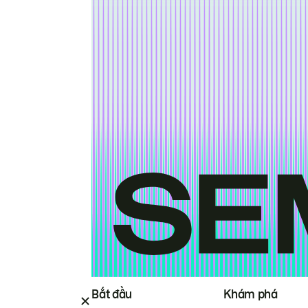
Bắt đầu
Khám phá