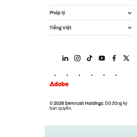
Pháp lý
Tiếng Việt
© 2026 Semrush Holdings.
Đã đăng ký
bản quyền.