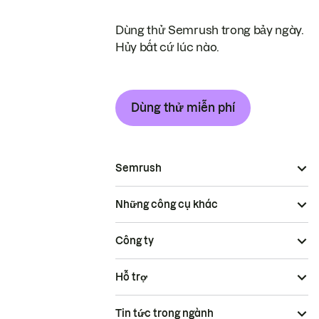
Dùng thử Semrush trong bảy ngày.
Hủy bất cứ lúc nào.
Dùng thử miễn phí
Semrush
Những công cụ khác
Công ty
Hỗ trợ
Tin tức trong ngành