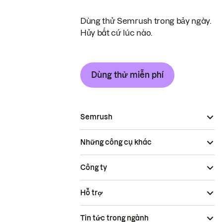
Dùng thử Semrush trong bảy ngày.
Hủy bất cứ lúc nào.
Dùng thử miễn phí
Semrush
Những công cụ khác
Công ty
Hỗ trợ
Tin tức trong ngành