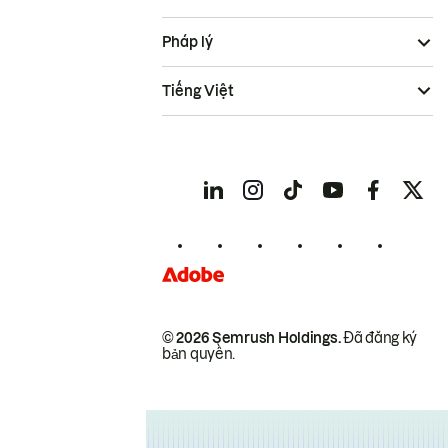
Pháp lý
Tiếng Việt
© 2026 Semrush Holdings.
Đã đăng ký
bản quyền.