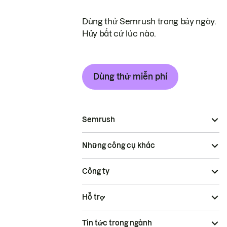
Dùng thử Semrush trong bảy ngày.
Hủy bất cứ lúc nào.
Dùng thử miễn phí
Semrush
Những công cụ khác
Công ty
Hỗ trợ
Tin tức trong ngành