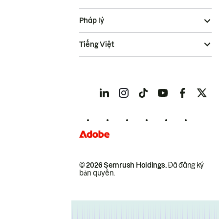
Pháp lý
Tiếng Việt
© 2026 Semrush Holdings.
Đã đăng ký
bản quyền.