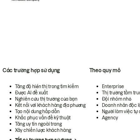
Các trường hợp sử dụng
Theo quy mô
Tăng độ hiển thị trong tìm kiếm
Enterprise
Được AI đề xuất
Thị trường tầm tru
Nghiên cứu thị trường của bạn
Đội nhóm nhỏ
Kết nối với khách hàng địa phương
Doanh nhân độc l
Tạo nội dung hấp dẫn
Người làm việc tự 
Khắc phục vấn đề kỹ thuật
Agency
Tăng uy tín ngoài trang
Xây chiến lược khách hàng