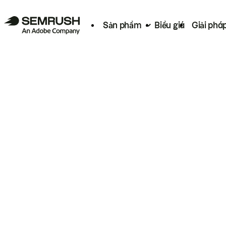
Sản phẩm
Biểu giá
Giải phá