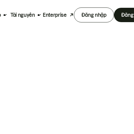
p
Tài nguyên
Enterprise
Đăng nhập
Đăng