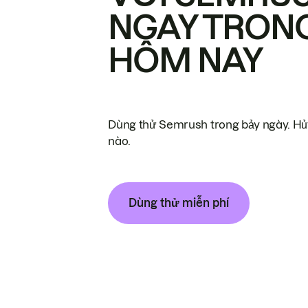
NGAY TRON
HÔM NAY
Dùng thử Semrush trong bảy ngày. Hủy
nào.
Dùng thử miễn phí