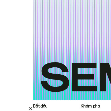
Bắt đầu
Khám phá