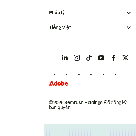
Pháp lý
Tiếng Việt
© 2026 Semrush Holdings.
Đã đăng ký
bản quyền.