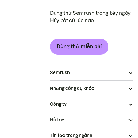
Dùng thử Semrush trong bảy ngày.
Hủy bất cứ lúc nào.
Dùng thử miễn phí
Semrush
Những công cụ khác
Công ty
Hỗ trợ
Tin tức trong ngành