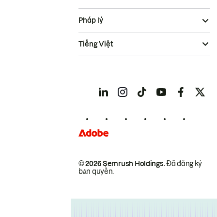
Pháp lý
Tiếng Việt
© 2026 Semrush Holdings.
Đã đăng ký
bản quyền.