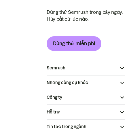
Dùng thử Semrush trong bảy ngày.
Hủy bất cứ lúc nào.
Dùng thử miễn phí
Semrush
Những công cụ khác
Công ty
Hỗ trợ
Tin tức trong ngành