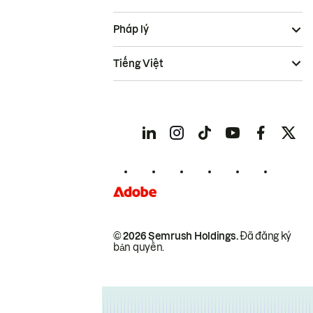
Pháp lý
Tiếng Việt
© 2026 Semrush Holdings.
Đã đăng ký
bản quyền.