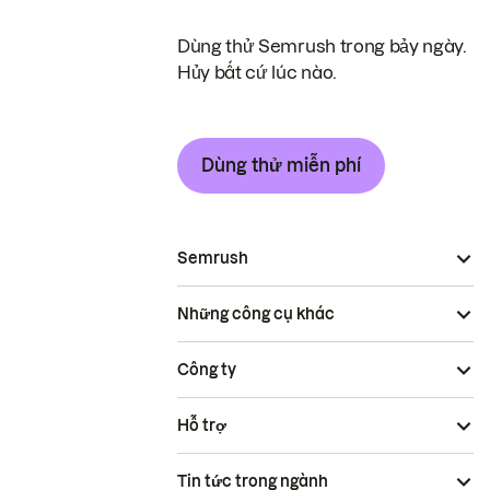
Dùng thử Semrush trong bảy ngày.
Hủy bất cứ lúc nào.
Dùng thử miễn phí
Semrush
Những công cụ khác
Công ty
Hỗ trợ
Tin tức trong ngành