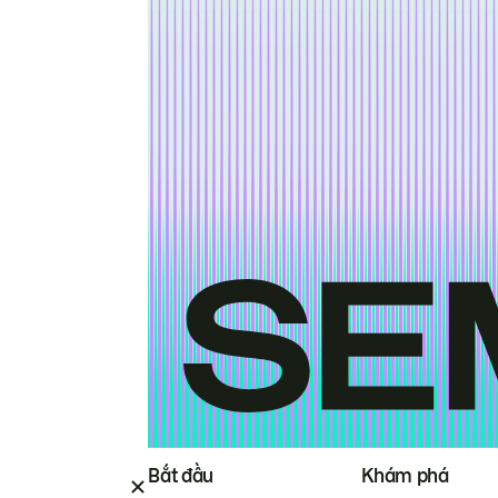
Bắt đầu
Khám phá