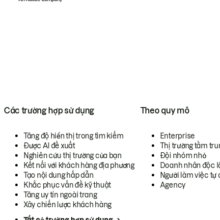
Các trường hợp sử dụng
Theo quy mô
Tăng độ hiển thị trong tìm kiếm
Enterprise
Được AI đề xuất
Thị trường tầm tru
Nghiên cứu thị trường của bạn
Đội nhóm nhỏ
Kết nối với khách hàng địa phương
Doanh nhân độc l
Tạo nội dung hấp dẫn
Người làm việc tự 
Khắc phục vấn đề kỹ thuật
Agency
Tăng uy tín ngoài trang
Xây chiến lược khách hàng