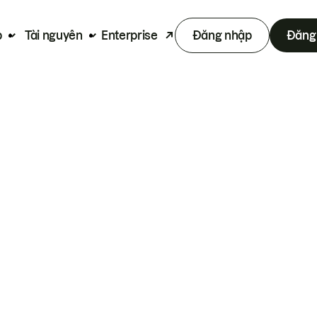
p
Tài nguyên
Enterprise
Đăng nhập
Đăng