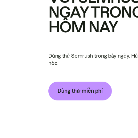
NGAY TRON
HÔM NAY
Dùng thử Semrush trong bảy ngày. Hủy
nào.
Dùng thử miễn phí