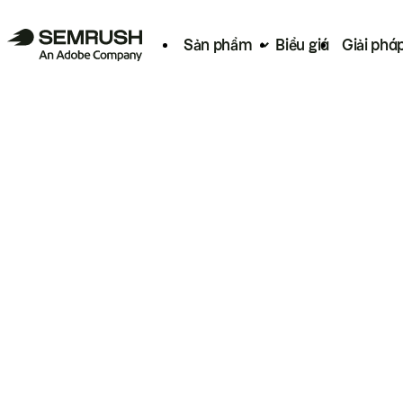
Sản phẩm
Biểu giá
Giải phá