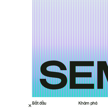
Bắt đầu
Khám phá