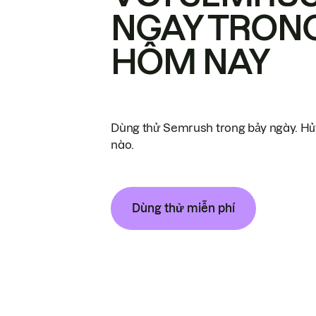
NGAY TRON
HÔM NAY
Dùng thử Semrush trong bảy ngày. Hủy
nào.
Dùng thử miễn phí