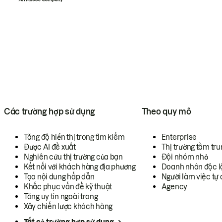
Các trường hợp sử dụng
Theo quy mô
Tăng độ hiển thị trong tìm kiếm
Enterprise
Được AI đề xuất
Thị trường tầm tru
Nghiên cứu thị trường của bạn
Đội nhóm nhỏ
Kết nối với khách hàng địa phương
Doanh nhân độc l
Tạo nội dung hấp dẫn
Người làm việc tự 
Khắc phục vấn đề kỹ thuật
Agency
Tăng uy tín ngoài trang
Xây chiến lược khách hàng