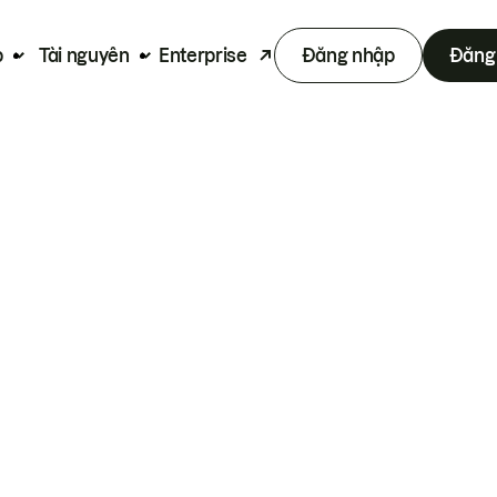
p
Tài nguyên
Enterprise
Đăng nhập
Đăng