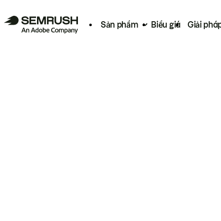
Sản phẩm
Biểu giá
Giải phá