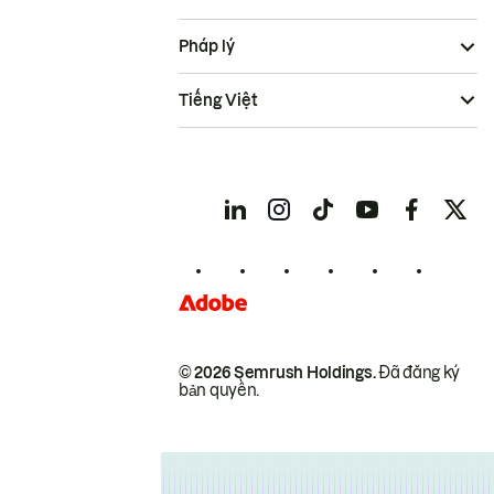
Pháp lý
Tiếng Việt
© 2026 Semrush Holdings.
Đã đăng ký
bản quyền.