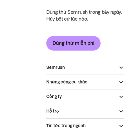
Dùng thử Semrush trong bảy ngày.
Hủy bất cứ lúc nào.
Dùng thử miễn phí
Semrush
Những công cụ khác
Công ty
Hỗ trợ
Tin tức trong ngành