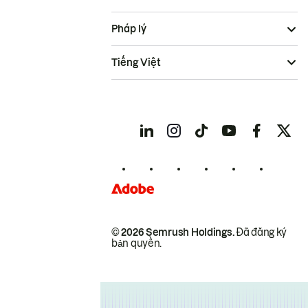
Pháp lý
Tiếng Việt
© 2026 Semrush Holdings.
Đã đăng ký
bản quyền.