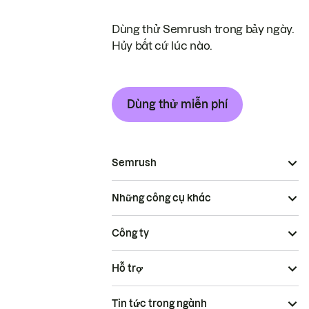
Dùng thử Semrush trong bảy ngày.
Hủy bất cứ lúc nào.
Dùng thử miễn phí
Semrush
Những công cụ khác
Công ty
Hỗ trợ
Tin tức trong ngành