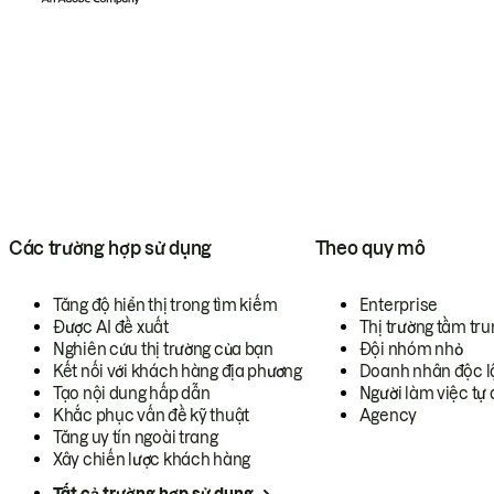
Các trường hợp sử dụng
Theo quy mô
Tăng độ hiển thị trong tìm kiếm
Enterprise
Được AI đề xuất
Thị trường tầm tru
Nghiên cứu thị trường của bạn
Đội nhóm nhỏ
Kết nối với khách hàng địa phương
Doanh nhân độc l
Tạo nội dung hấp dẫn
Người làm việc tự 
Khắc phục vấn đề kỹ thuật
Agency
Tăng uy tín ngoài trang
Xây chiến lược khách hàng