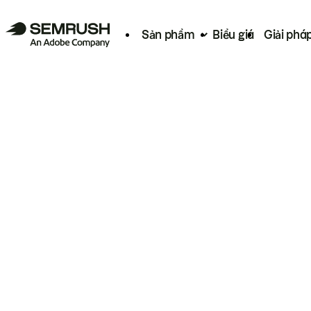
Sản phẩm
Biểu giá
Giải phá