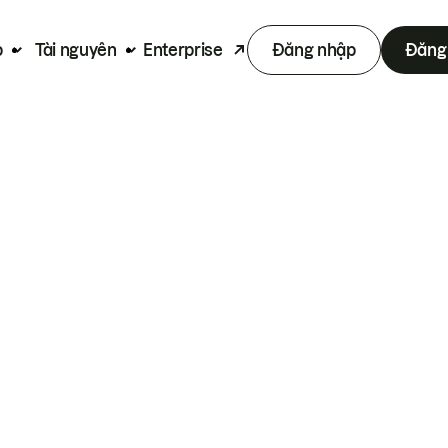
p
Tài nguyên
Enterprise
Đăng nhập
Đăng