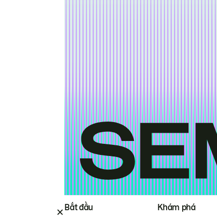
Bắt đầu
Khám phá