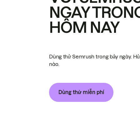
NGAY TRON
HÔM NAY
Dùng thử Semrush trong bảy ngày. Hủy
nào.
Dùng thử miễn phí