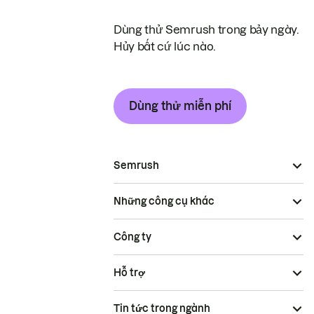
Dùng thử Semrush trong bảy ngày.
Hủy bất cứ lúc nào.
Dùng thử miễn phí
Semrush
Những công cụ khác
Công ty
Hỗ trợ
Tin tức trong ngành