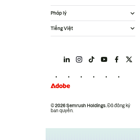
Pháp lý
Tiếng Việt
© 2026 Semrush Holdings.
Đã đăng ký
bản quyền.