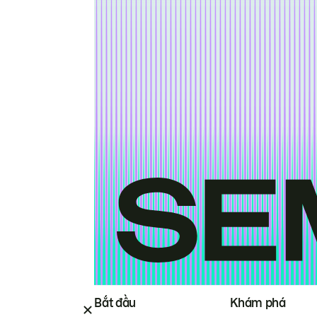
Bắt đầu
Khám phá