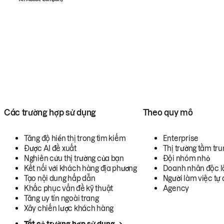
Các trường hợp sử dụng
Theo quy mô
Tăng độ hiển thị trong tìm kiếm
Enterprise
Được AI đề xuất
Thị trường tầm tru
Nghiên cứu thị trường của bạn
Đội nhóm nhỏ
Kết nối với khách hàng địa phương
Doanh nhân độc l
Tạo nội dung hấp dẫn
Người làm việc tự 
Khắc phục vấn đề kỹ thuật
Agency
Tăng uy tín ngoài trang
Xây chiến lược khách hàng