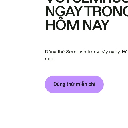
NGAY TRON
HÔM NAY
Dùng thử Semrush trong bảy ngày. Hủy
nào.
Dùng thử miễn phí