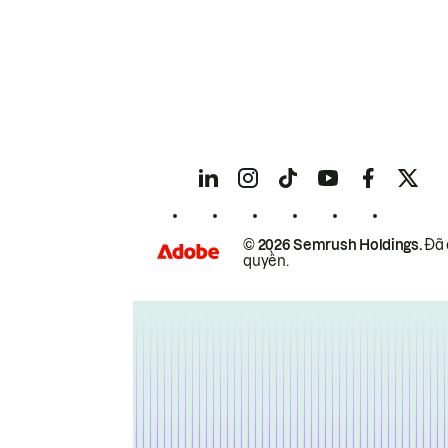
© 2026 Semrush Holdings.
Đã 
quyền.