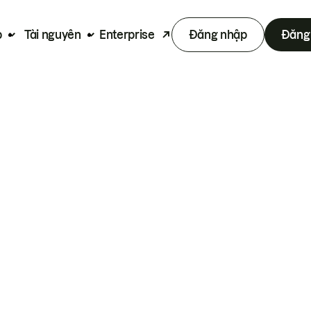
p
Tài nguyên
Enterprise
Đăng nhập
Đăng