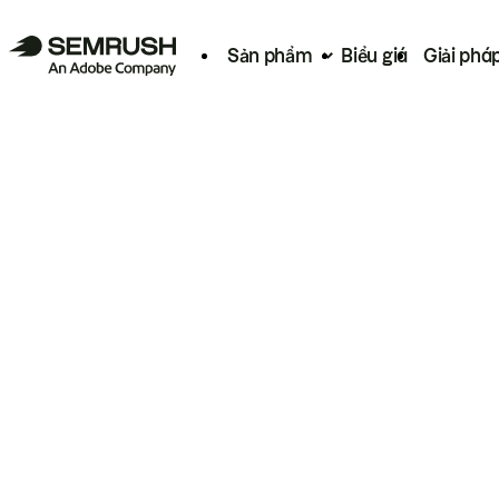
Sản phẩm
Biểu giá
Giải phá