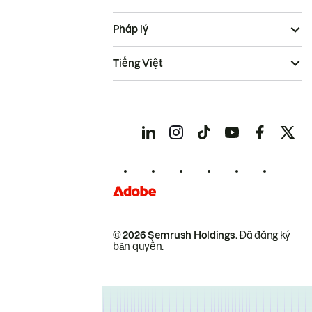
Pháp lý
Tiếng Việt
© 2026 Semrush Holdings.
Đã đăng ký
bản quyền.