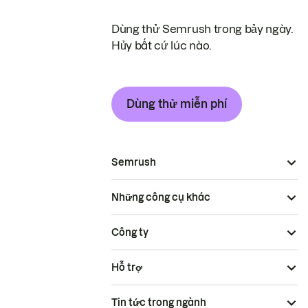
Dùng thử Semrush trong bảy ngày.
Hủy bất cứ lúc nào.
Dùng thử miễn phí
Semrush
Những công cụ khác
Công ty
Hỗ trợ
Tin tức trong ngành