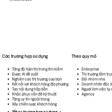
Các trường hợp sử dụng
Theo quy mô
Tăng độ hiển thị trong tìm kiếm
Enterprise
Được AI đề xuất
Thị trường tầm tru
Nghiên cứu thị trường của bạn
Đội nhóm nhỏ
Kết nối với khách hàng địa phương
Doanh nhân độc l
Tạo nội dung hấp dẫn
Người làm việc tự 
Khắc phục vấn đề kỹ thuật
Agency
Tăng uy tín ngoài trang
Xây chiến lược khách hàng