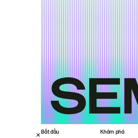
Bắt đầu
Khám phá