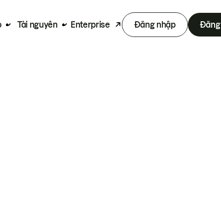
p
Tài nguyên
Enterprise
Đăng nhập
Đăng