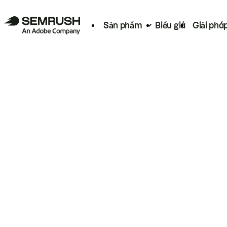
Sản phẩm
Biểu giá
Giải phá