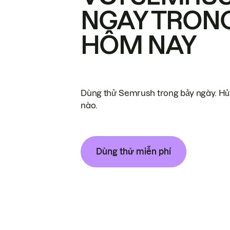
NGAY TRON
HÔM NAY
Dùng thử Semrush trong bảy ngày. Hủy
nào.
Dùng thử miễn phí