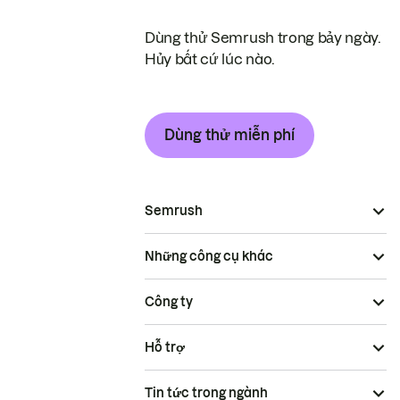
Dùng thử Semrush trong bảy ngày.
Hủy bất cứ lúc nào.
Dùng thử miễn phí
Semrush
Những công cụ khác
Công ty
Hỗ trợ
Tin tức trong ngành