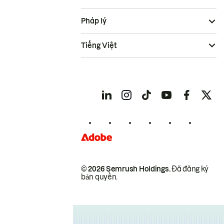
Pháp lý
Tiếng Việt
© 2026 Semrush Holdings.
Đã đăng ký
bản quyền.