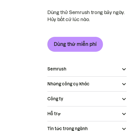
Dùng thử Semrush trong bảy ngày.
Hủy bất cứ lúc nào.
Dùng thử miễn phí
Semrush
Những công cụ khác
Công ty
Hỗ trợ
Tin tức trong ngành