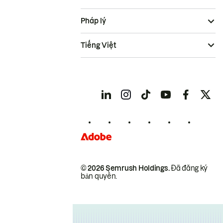
Pháp lý
Tiếng Việt
© 2026 Semrush Holdings.
Đã đăng ký
bản quyền.