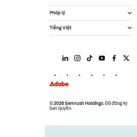
Pháp lý
Tiếng Việt
© 2026 Semrush Holdings.
Đã đăng ký
bản quyền.