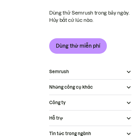
Dùng thử Semrush trong bảy ngày.
Hủy bất cứ lúc nào.
Dùng thử miễn phí
Semrush
Những công cụ khác
Công ty
Hỗ trợ
Tin tức trong ngành