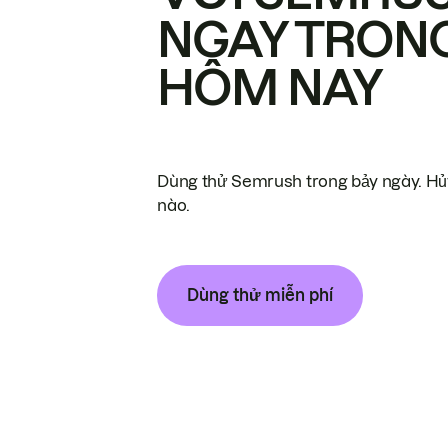
NGAY TRON
HÔM NAY
Dùng thử Semrush trong bảy ngày. Hủy
nào.
Dùng thử miễn phí