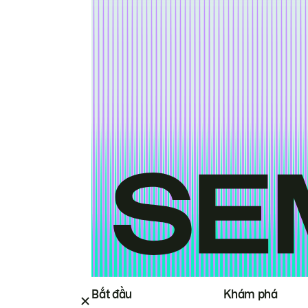
Bắt đầu
Khám phá