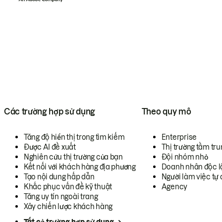
Các trường hợp sử dụng
Theo quy mô
Tăng độ hiển thị trong tìm kiếm
Enterprise
Được AI đề xuất
Thị trường tầm tru
Nghiên cứu thị trường của bạn
Đội nhóm nhỏ
Kết nối với khách hàng địa phương
Doanh nhân độc l
Tạo nội dung hấp dẫn
Người làm việc tự 
Khắc phục vấn đề kỹ thuật
Agency
Tăng uy tín ngoài trang
Xây chiến lược khách hàng