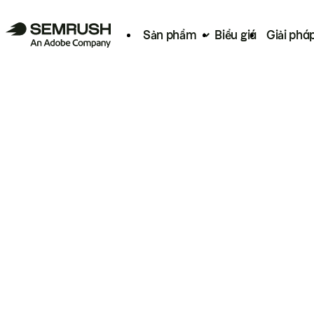
Sản phẩm
Biểu giá
Giải phá