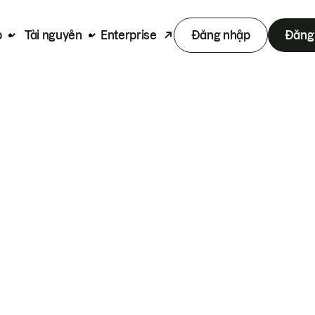
p
Tài nguyên
Enterprise
Đăng nhập
Đăng